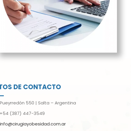
TOS DE CONTACTO
Pueyrredón 550 | Salta – Argentina
+54 (387) 447-3549
info@cirugiayobesidad.com.ar