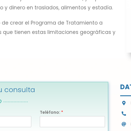
 y dinero en traslados, alimentos y estadía.
to de crear el Programa de Tratamiento a
es que tienen estas limitaciones geográficas y
DA
u consulta
Teléfono:
*