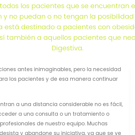
 todos los pacientes que se encuentran e
 y no puedan o no tengan la posibilidad
a está destinado a pacientes con obesid
así también a aquellos pacientes que nece
Digestiva.
uaciones antes inimaginables, pero la necesidad
para los pacientes y de esa manera continuar
ntran a una distancia considerable no es fácil,
cceder a una consulta o un tratamiento o
s profesionales de nuestro equipo. Muchas
esista y abandone su iniciativa, ya que se ve