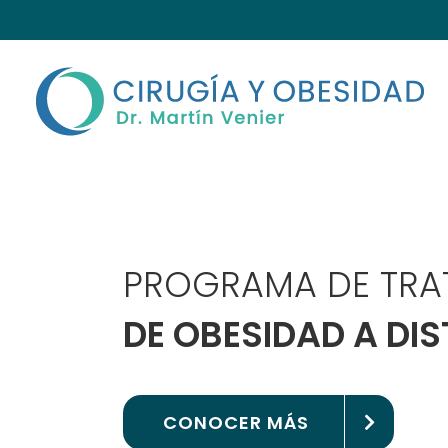
Skip
to
content
PROGRAMA DE TRA
DE OBESIDAD A DI
CONOCER MÁS