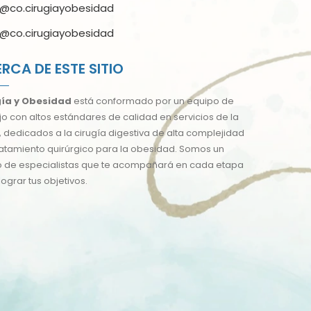
@co.cirugiayobesidad
@co.cirugiayobesidad
RCA DE ESTE SITIO
gía y Obesidad
está conformado por un equipo de
jo con altos estándares de calidad en servicios de la
, dedicados a la cirugía digestiva de alta complejidad
tratamiento quirúrgico para la obesidad. Somos un
 de especialistas que te acompañará en cada etapa
lograr tus objetivos.