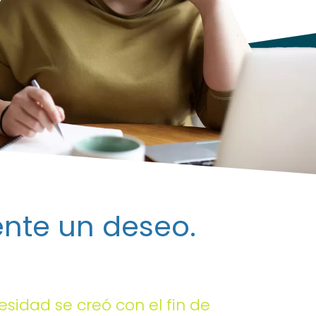
ente un deseo.
sidad se creó con el fin de